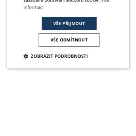
informací
VŠE PŘIJMOUT
VŠE ODMÍTNOUT
ZOBRAZIT PODROBNOSTI
Nezbytně
Analytika
Marketing
nutné
soubory
Funkční soubory
Nezařazené
soubory