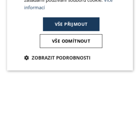
informací
VŠE PŘIJMOUT
VŠE ODMÍTNOUT
ZOBRAZIT PODROBNOSTI
Nezbytně
Analytika
Marketing
nutné
soubory
Funkční soubory
Nezařazené
soubory