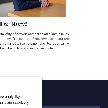
iktor Nastyč
em vždy připraven pomoci zákazníkům s jejich
oblémy. Pracovitost až houževnatost jsou pro
 velmi důležité, stejně jako to, aby zájmy
kazníka vždy stály na prvním místě.
vé analytiky a
 se všemi soubory