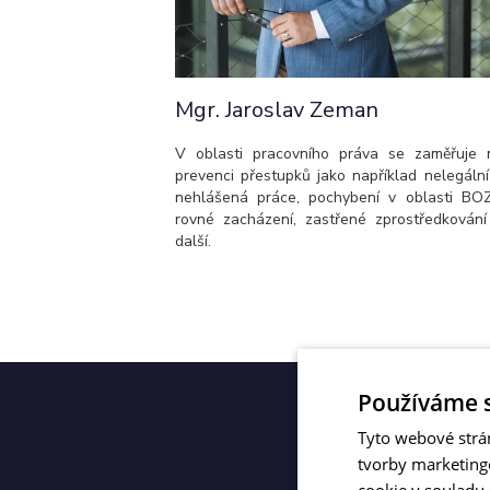
Mgr. Jaroslav Zeman
V oblasti pracovního práva se zaměřuje 
prevenci přestupků jako například nelegální
nehlášená práce, pochybení v oblasti BOZ
rovné zacházení, zastřené zprostředkování
další.
Používáme 
Tyto webové strá
tvorby marketing
cookie v souladu