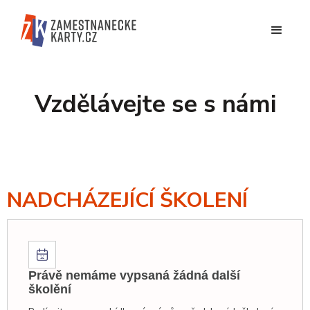
Vzdělávejte se s námi
NADCHÁZEJÍCÍ ŠKOLENÍ
Právě nemáme vypsaná žádná další
školění