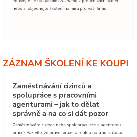
Podívejte se na nabídku záznámů z předchozích školení
nebo si objednejte školení na míru pro vaši firmu.
ZÁZNAM ŠKOLENÍ KE KOUPI
Zaměstnávání cizinců a
spolupráce s pracovními
agenturami – jak to dělat
správně a na co si dát pozor
Zaměstnáváte cizince nebo spolupracujete s agenturou
práce? Pak víte, že právo, praxe a realita na trhu si často