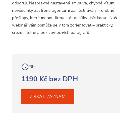
odporují. Nesprávně nastavená smlouva, chybné vízum,
nevědomky zastřené agenturní zaměstnávání – drobné
přešlapy, které mohou firmu stát desítky tisíc korun. Náš
webinář vám pomůže se v tom zorientovat – prakticky,
srozumitelně a bez zbytečných paragrafů.
3H
1190 Kč bez DPH
ZÍSKAT ZÁZNAM