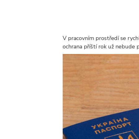
V pracovním prostředí se rychl
ochrana příští rok už nebude pr