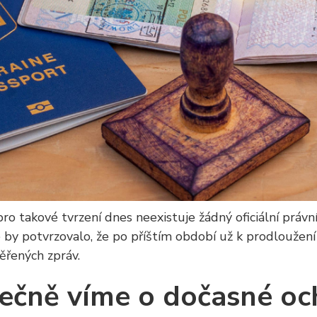
ro takové tvrzení dnes neexistuje žádný oficiální právn
 by potvrzovalo, že po příštím období už k prodloužení
ěřených zpráv.
ečně víme o dočasné oc