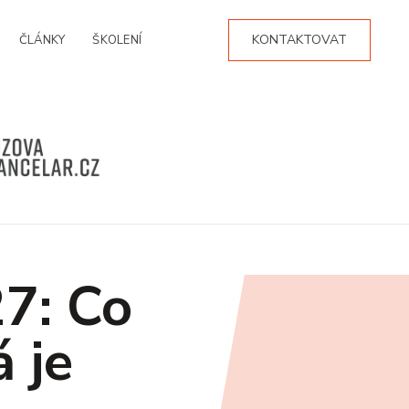
KONTAKTOVAT
ČLÁNKY
ŠKOLENÍ
7: Co
á je