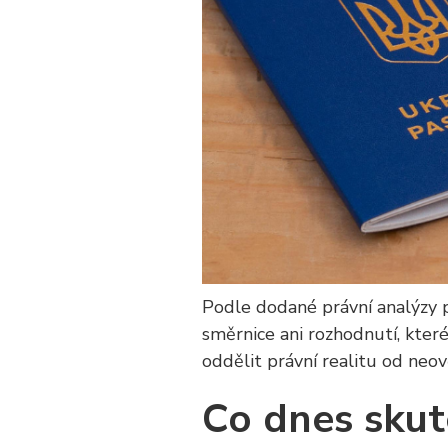
Podle dodané právní analýzy p
směrnice ani rozhodnutí, které
oddělit právní realitu od neov
Co dnes skut