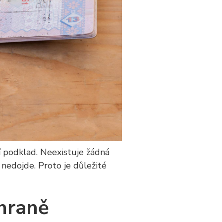
í podklad. Neexistuje žádná
 nedojde. Proto je důležité
hraně