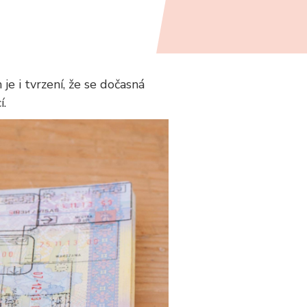
je i tvrzení, že se dočasná
í.