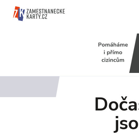
Doča
jso