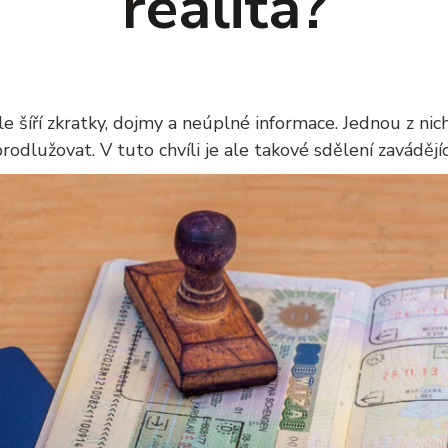
realita?
e šíří zkratky, dojmy a neúplné informace. Jednou z nich 
odlužovat. V tuto chvíli je ale takové sdělení zavádějíc