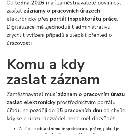
Od
ledna 2026
mají zaměstnavatelé povinnost
zasílat
záznamy o pracovních úrazech
elektronicky přes
portál Inspektorátu práce
.
Digitalizace má zjednodušit administrativu,
zrychlit vyřízení případů a zlepšit přehled o
úrazovosti.
Komu a kdy
zaslat záznam
Zaměstnavatel musí
záznam o pracovním úrazu
zaslat elektronicky
prostřednictvím portálu
úřadu nejpozději do
15 pracovních dnů
od chvíle,
kdy se o úrazu dozvěděl nebo měl dozvědět.
Zasílá se
oblastnímu inspektorátu práce
, pokud je