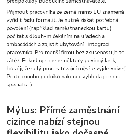
předpoklady budoucího zaměstnavatele.
Přijmout pracovníka ze země mimo EU znamená
vyřídit řadu formalit. Je nutné získat potřebná
povolení (například zaměstnaneckou kartu),
počítat s dlouhým čekáním na úřadech a
ambasádách a zajistit ubytování i integraci
pracovníka. Pro menší firmu bez zkušeností je to
zátěž. Pokud opomene některý povinný krok,
hrozí jí, že celý proces trvající měsíce vyjde vniveč.
Proto mnoho podniků nakonec vyhledá pomoc
specialistů.
Mýtus: Přímé zaměstnání
cizince nabízí stejnou
flexibilitu jako dočasné