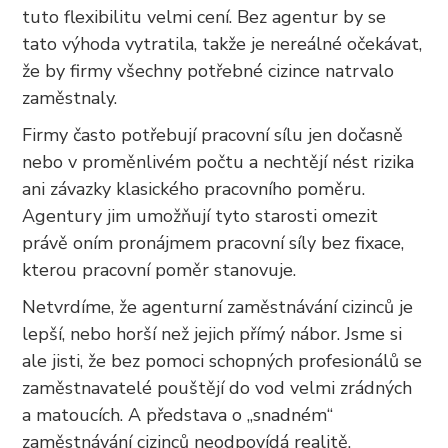
tuto flexibilitu velmi cení. Bez agentur by se
tato výhoda vytratila, takže je nereálné očekávat,
že by firmy všechny potřebné cizince natrvalo
zaměstnaly.
Firmy často potřebují pracovní sílu jen dočasně
nebo v proměnlivém počtu a nechtějí nést rizika
ani závazky klasického pracovního poměru.
Agentury jim umožňují tyto starosti omezit
právě oním pronájmem pracovní síly bez fixace,
kterou pracovní poměr stanovuje.
Netvrdíme, že agenturní zaměstnávání cizinců je
lepší, nebo horší než jejich přímý nábor. Jsme si
ale jisti, že bez pomoci schopných profesionálů se
zaměstnavatelé pouštějí do vod velmi zrádných
a matoucích. A představa o „snadném“
zaměstnávání cizinců neodpovídá realitě.