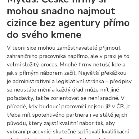
mohou snadno najmout
cizince bez agentury přímo
do svého kmene
V teorii sice mohou zaměstnavatelé přijmout
zahraničního pracovníka napřímo, ale v praxi je to
velmi složitý proces. Mnohé firmy netuší, kde a
jak s přímým náborem začít. Největší překážkou
je administrativní a legislativní stránka – předpisy
se neustále mění a každý úřad může mít jiné
požadavky, takže zorientovat se není snadné. V
případě, kdy budoucí pracovníci nejsou již v ČR, je
třeba mít spolehlivého partnera i ve státě jejich
původu, který zajistí kvalitní nábor tak, aby
vybraní pracovníci skutečně splňovali kvalifikační