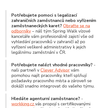
Potřebujete pomoci s legalizací
zahraničních zaměstnanců nebo vyřízením
zaměstnaneckých karet?
Obraťte se na
odborníky
– náš tým Spring Walk vízové
kanceláře vám profesionálně zajistí vše od
vyhledání pracovníků v zahraničí až po
vyřízení veškeré administrativy k jejich
legálnímu zaměstnání v ČR.
Potřebujete nalézt vhodné pracovníky?
-
naši partneři v
Clever Advisor
vám
pomohou najít pracovníky, kteří splňují
požadavky pracovního místa a zároveň se
dokáží snadno integrovat do vašeho týmu.
Hledáte agenturní zaměstnance?
-
workking.cz
vás propojí s certifikovanými