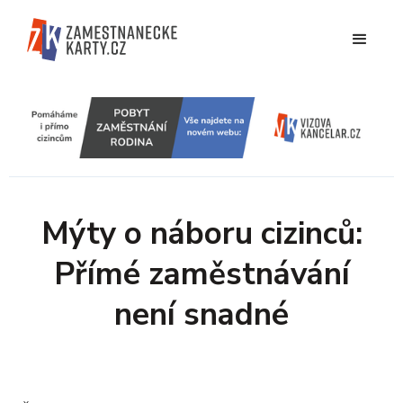
Mýty o náboru cizinců:
Přímé zaměstnávání
není snadné