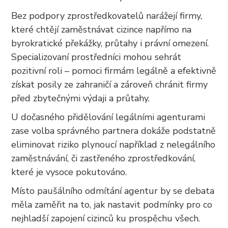
Bez podpory zprostředkovatelů narážejí firmy,
které chtějí zaměstnávat cizince napřímo na
byrokratické překážky, průtahy i právní omezení.
Specializovaní prostředníci mohou sehrát
pozitivní roli – pomoci firmám legálně a efektivně
získat posily ze zahraničí a zároveň chránit firmy
před zbytečnými výdaji a průtahy.
U dočasného přidělování legálními agenturami
zase volba správného partnera dokáže podstatně
eliminovat riziko plynoucí například z nelegálního
zaměstnávání, či zastřeného zprostředkování,
které je vysoce pokutováno.
Místo paušálního odmítání agentur by se debata
měla zaměřit na to, jak nastavit podmínky pro co
nejhladší zapojení cizinců ku prospěchu všech.