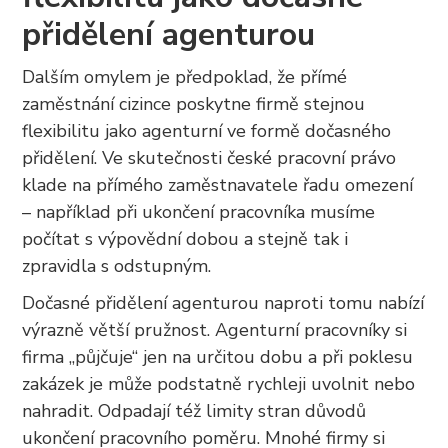
přidělení agenturou
Dalším omylem je předpoklad, že přímé
zaměstnání cizince poskytne firmě stejnou
flexibilitu jako agenturní ve formě dočasného
přidělení. Ve skutečnosti české pracovní právo
klade na přímého zaměstnavatele řadu omezení
– například při ukončení pracovníka musíme
počítat s výpovědní dobou a stejně tak i
zpravidla s odstupným.
Dočasné přidělení agenturou naproti tomu nabízí
výrazně větší pružnost. Agenturní pracovníky si
firma „půjčuje“ jen na určitou dobu a při poklesu
zakázek je může podstatně rychleji uvolnit nebo
nahradit. Odpadají též limity stran důvodů
ukončení pracovního poměru. Mnohé firmy si