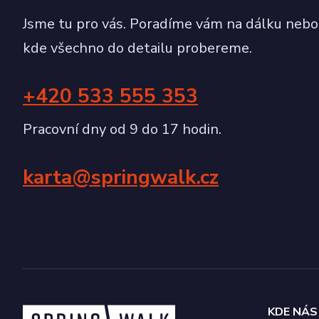
sid
.sezn
Jsme tu pro vás. Poradíme vám na dálku nebo
kde všechno do detailu probereme.
+420 533 555 353
Pracovní dny od 9 do 17 hodin.
karta@springwalk.cz
KDE NÁS