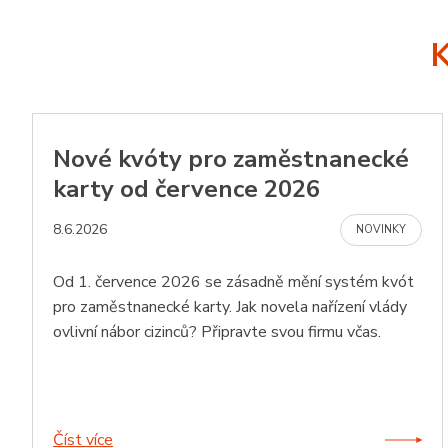
Nezbytně nutné soubo
stránky nelze bez ne
Název
li_gc
Nové kvóty pro zaměstnanecké
__cf_bm
karty od července 2026
8.6.2026
NOVINKY
CookieScriptConse
Od 1. července 2026 se zásadně mění systém kvót
pro zaměstnanecké karty. Jak novela nařízení vlády
udid
ovlivní nábor cizinců? Připravte svou firmu včas.
Název
Název
Poskytov
Název
Posky
Číst více
Název
_cfuvid
Lead
.www.zam
Dom