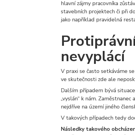
hlavní zájmy pracovníka zůstáv
stavebních projektech či při 
jako například pravidelná rest
Protiprávn
nevyplácí
V praxi se často setkáváme se 
ve skutečnosti zde ale neposky
Dalším případem bývá situace,
„vyslán“ k nám. Zaměstnanec 
nejdříve na území jiného člens
V takových případech tedy doc
Následky takového obcházení