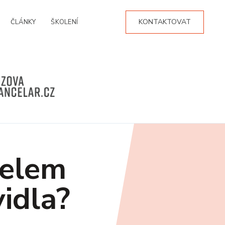
KONTAKTOVAT
ČLÁNKY
ŠKOLENÍ
čelem
vidla?