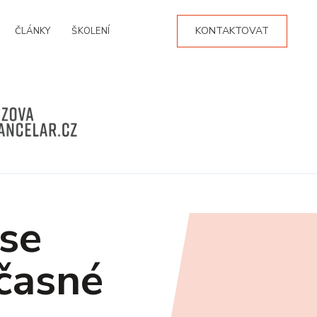
KONTAKTOVAT
ČLÁNKY
ŠKOLENÍ
 se
očasné