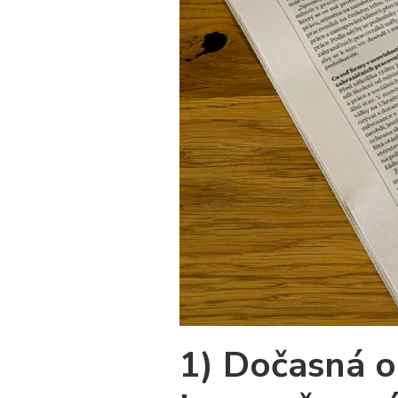
1) Dočasná oc