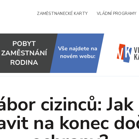
ZAMĚSTNANECKÉ KARTY
VLÁDNÍ PROGRAMY
bor cizinců: Jak
avit na konec d