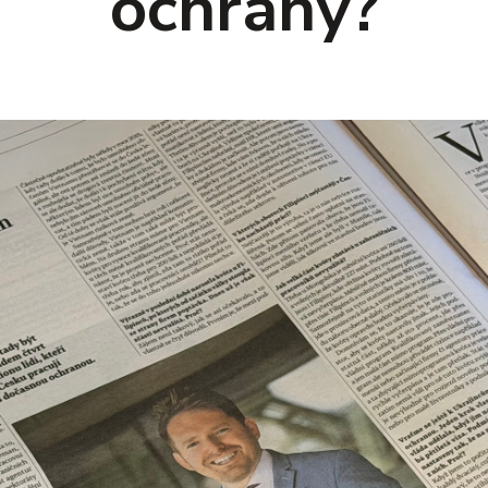
ochrany?