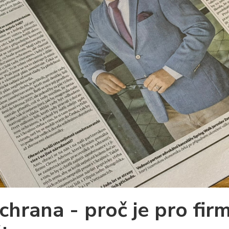
hrana - proč je pro firm